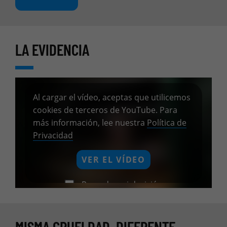
LA EVIDENCIA
Al cargar el vídeo, aceptas que utilicemos
cookies de terceros de YouTube. Para
más información, lee nuestra
Política de
Privacidad
VER EL VÍDEO
Recordar mi decisión
MISMA CRUELDAD, DIFERENTE