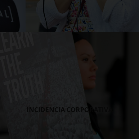
INCIDENCIA CORPORATIVA