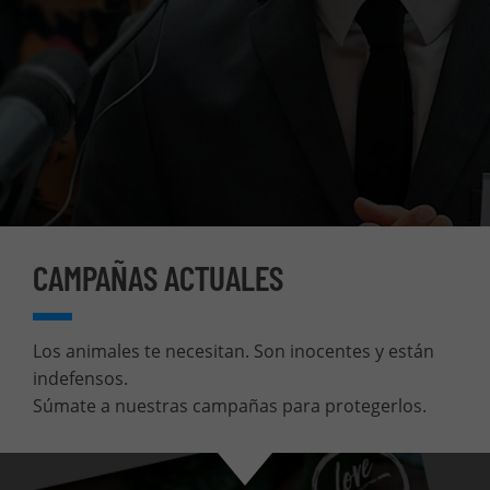
CAMPAÑAS ACTUALES
Los animales te necesitan. Son inocentes y están
indefensos.
Súmate a nuestras campañas para protegerlos.