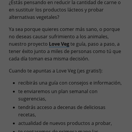
¿Estás pensando en reducir la cantidad de carne o
en sustituir los productos lácteos y probar
alternativas vegetales?
Ya sea porque quieres comer más sano, o porque
no deseas causar sufrimiento a los animales,
nuestro proyecto
Love Veg
te gu
ía,
paso a paso, a
tener éxito
junto a miles de personas como tú que
cada día toman esa misma decisión.
Cuando te apuntas a Love Veg (¡es gratis!):
recibirás
una guía con consejos e información,
te enviaremos un plan semanal
con
sugerencias,
tendrás acceso a
decenas de deliciosas
recetas
,
actualidad de
nuevos productos
a probar,
te contaremos de primera mano las