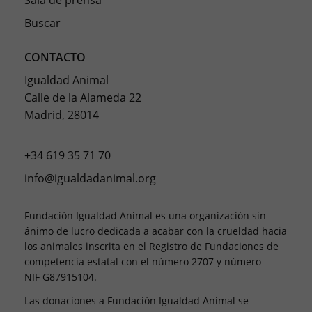
Sala de prensa
Buscar
CONTACTO
Igualdad Animal
Calle de la Alameda 22
Madrid, 28014
+34 619 35 71 70
info@igualdadanimal.org
Fundación Igualdad Animal es una organización sin
ánimo de lucro dedicada a acabar con la crueldad hacia
los animales inscrita en el Registro de Fundaciones de
competencia estatal con el número 2707 y número
NIF G87915104.
Las donaciones a Fundación Igualdad Animal se