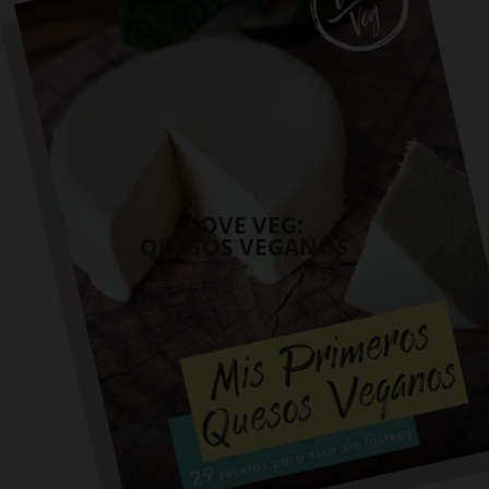
LOVE VEG:
QUESOS VEGANOS