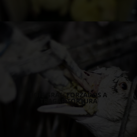
FOIE GRAS: FORZADOS A
TRAGAR TORTURA