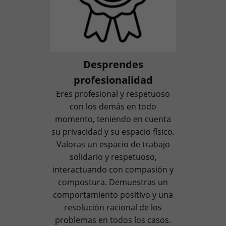
Desprendes
profesionalidad
Eres profesional y respetuoso
con los demás en todo
momento, teniendo en cuenta
su privacidad y su espacio físico.
Valoras un espacio de trabajo
solidario y respetuoso,
interactuando con compasión y
compostura. Demuestras un
comportamiento positivo y una
resolución racional de los
problemas en todos los casos.