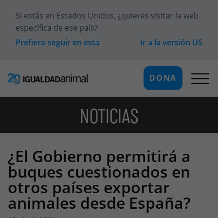
Si estás en
Estados Unidos
, ¿quieres visitar la web
específica de ese país?
Prefiero seguir en esta
Ir a la versión
US
DONA
NOTICIAS
¿El Gobierno permitirá a
buques cuestionados en
otros países exportar
animales desde España?