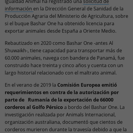
Igualdad Animal ha registrado una
solicitud de
información
en la Dirección
General de Sanidad de la
Producción Agraria del Ministerio de Agricultura, sobre
si el buque Bashar One ha obtenido licencia para
exportar animales desde España a Oriente Medio.
Rebautizado en 2020 como Bashar One -antes Al
Shuwaikh-, tiene capacidad para transportar más de
60.000 animales, navega con bandera de Panamá, fue
construido hace treinta y cinco años y cuenta con un
largo historial relacionado con el maltrato animal.
En el verano de 2019 la
Comisión Europea emitió
requerimientos en contra de la autorización por
parte de Rumanía de la exportación de 66000
corderos al Golfo Pérsico
a bordo del Bashar One. La
investigación realizada por Animals Internacional,
organización australiana, documentó que cientos de
corderos murieron durante la travesía debido a que la