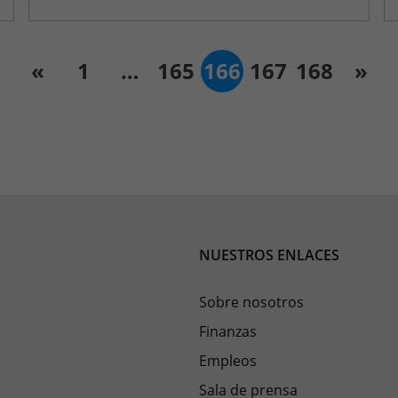
«
1
…
165
166
167
168
»
NUESTROS ENLACES
Sobre nosotros
Finanzas
Empleos
Sala de prensa