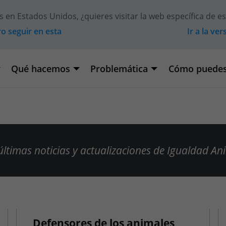
ás en
Estados Unidos
, ¿quieres visitar la web específica de e
ro seguir en esta
Ir a la ve
Qué hacemos
Problemática
Cómo puedes
 últimas noticias y actualizaciones de Igualdad An
Defensores de los animales